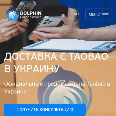
RU
МЕНЮ
ДОСТАВКА С TAOBAO
В УКРАИНУ
Официальный представитель Taobao в
Украине
ПОЛУЧИТЬ КОНСУЛЬТАЦИЮ