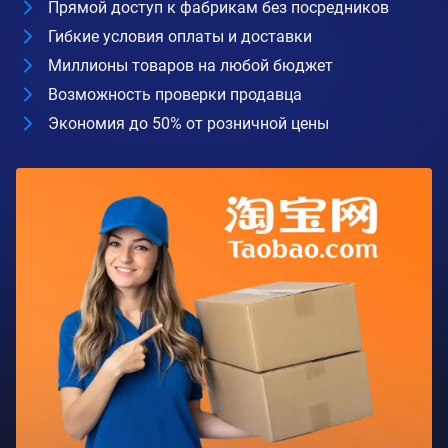
Прямой доступ к фабрикам без посредников
Гибкие условия оплаты и доставки
Миллионы товаров на любой бюджет
Возможность проверки продавца
Экономия до 50% от розничной цены