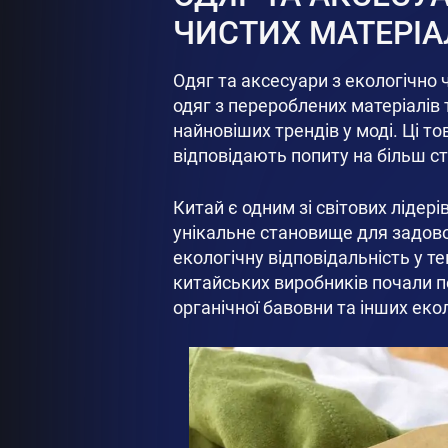
ЧИСТИХ МАТЕРІА
Одяг та аксесуари з екологічно ч
одяг з перероблених матеріалів 
найновіших трендів у моді. Ці т
відповідають попиту на більш ст
Китай є одним зі світових лідері
унікальне становище для задово
екологічну відповідальність у т
китайських виробників почали 
органічної бавовни та інших еко