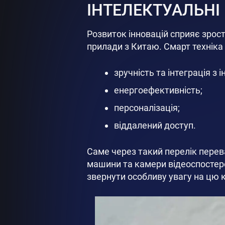
ІНТЕЛЕКТУАЛЬНІ
Розвиток інновацій сприяє зрост
прилади з Китаю. Смарт техніка
зручність та інтеграція з
енергоефективність;
персоналізація;
віддалений доступ.
Саме через такий перелік перева
машини та камери відеоспостер
звернути особливу увагу на цю к