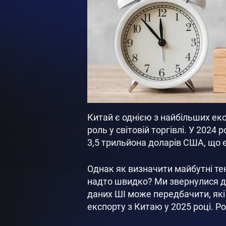
Китай є однією з найбільших екон
роль у світовій торгівлі. У 2024
3,5 трильйона доларів США, що є
Однак як визначити майбутні тенд
надто швидко? Ми звернулися до 
даних ШІ може передбачити, які
експорту з Китаю у 2025 році. Р