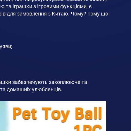
ю та іграшки з ігровими функціями, є
рів для замовлення з Китаю. Чому? Тому що
уяви;
грашки забезпечують захоплююче та
й та домашніх улюбленців.