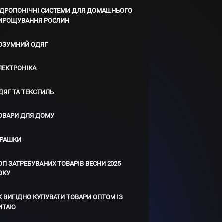
ІДРОПОНІЧНІ СИСТЕМИ ДЛЯ ДОМАШНЬОГО
ИРОЩУВАННЯ РОСЛИН
ОЗУМНИЙ ОДЯГ
ЛЕКТРОНІКА
ДЯГ ТА ТЕКСТИЛЬ
ОВАРИ ДЛЯ ДОМУ
ГРАШКИ
ОП ЗАТРЕБУВАНИХ ТОВАРІВ ВЕСНИ 2025
ОКУ
К ВИГІДНО КУПУВАТИ ТОВАРИ ОПТОМ ІЗ
ИТАЮ