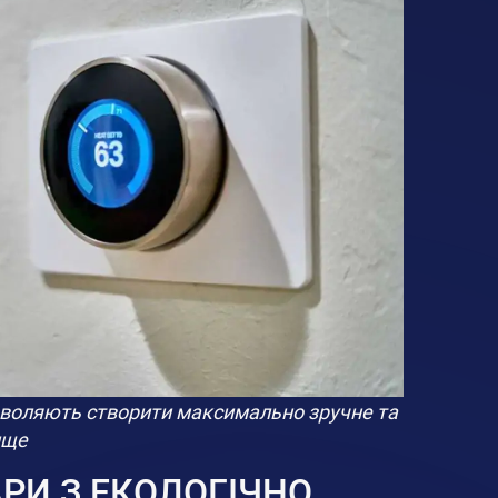
зволяють створити максимально зручне та
ище
АРИ З ЕКОЛОГІЧНО