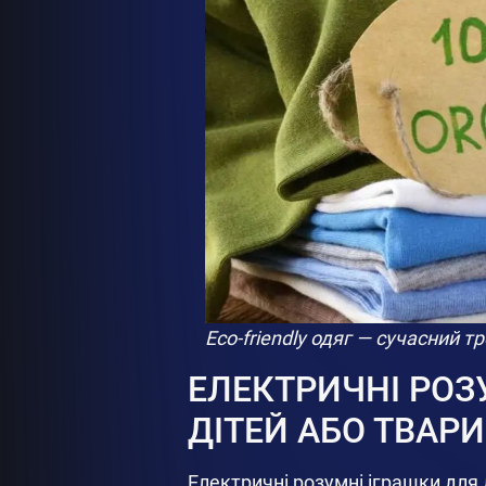
Eco-friendly одяг — сучасний 
ЕЛЕКТРИЧНІ РОЗ
ДІТЕЙ АБО ТВАР
Електричні розумні іграшки для д