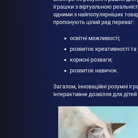
іграшки з віртуальною реальніст
одними з найпопулярніших това
пропонують цілий ряд переваг:
освітні можливості;
розвиток креативності та 
корисні розваги;
розвиток навичок.
Загалом, інноваційні розумні і
інтерактивне дозвілля для діте