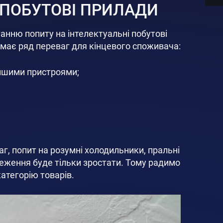
 ПОБУТОВІ ПРИЛАДИ
анню попиту на інтелектуальні побутові
 має ряд переваг для кінцевого споживача:
 іншими пристроями;
г, попит на розумні холодильники, пральні
еження буде тільки зростати. Тому радимо
атегорію товарів.