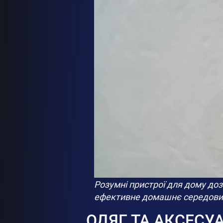
Розумні пристрої для дому до
ефективне домашнє середов
ОДЯГ ТА АКСЕСУ