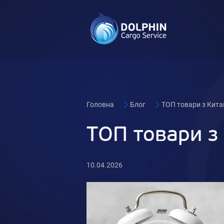
Головна
Блог
ТОП товари з Кита
ТОП товари з
10.04.2026