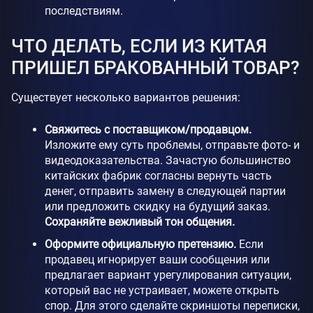
последствиям.
ЧТО ДЕЛАТЬ, ЕСЛИ ИЗ КИТАЯ
ПРИШЕЛ БРАКОВАННЫЙ ТОВАР?
Существует несколько вариантов решения:
Свяжитесь с поставщиком/продавцом.
Изложите ему суть проблемы, отправьте фото- и
видеодоказательства. Зачастую большинство
китайских фабрик согласны вернуть часть
денег, отправить замену в следующей партии
или предложить скидку на будущий заказ.
Сохраняйте вежливый тон общения.
Оформите официальную претензию.
Если
продавец игнорирует ваши сообщения или
предлагает вариант урегулирования ситуации,
который вас не устраивает, можете открыть
спор. Для этого сделайте скриншоты переписки,