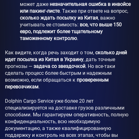
может даже
незначительная ошибка в инвойсе
или пакинг-листе
. Также при ответе на вопрос,
сколько ждать посылку из Китая
, важно
учитывать ее стоимость:
все, что выше 150
евро, подлежит более тщательному
таможенному контролю
.
Как видите, когда речь заходит о том,
сколько дней
идет посылка из Китая в Украину
, дать точные
прогнозы —
задача со звездочкой
. Но все-таки
сделать процесс более быстрым и надежным
возможно, если обращаться к
проверенным
перевозчикам
.
Dolphin Cargo Service уже более 20 лет
специализируется на доставке грузов различными
способами. Мы гарантируем оперативность, полную
конфиденциальность, всю необходимую
документацию, а также квалифицированную
поддержку и контроль на всех этапах, чтобы вы