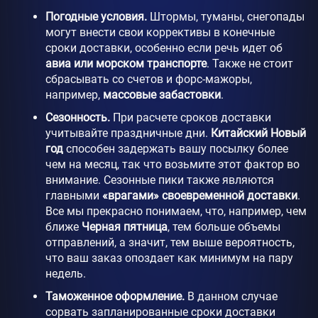
Погодные условия.
Штормы, туманы, снегопады
могут внести свои коррективы в конечные
сроки доставки, особенно если речь идет об
авиа или морском транспорте
. Также не стоит
сбрасывать со счетов и форс-мажоры,
например,
массовые забастовки
.
Сезонность.
При расчете сроков доставки
учитывайте праздничные дни.
Китайский Новый
год
способен задержать вашу посылку более
чем на месяц, так что возьмите этот фактор во
внимание. Сезонные пики также являются
главными
«врагами» своевременной доставки
.
Все мы прекрасно понимаем, что, например, чем
ближе
Черная пятница
, тем больше объемы
отправлений, а значит, тем выше вероятность,
что ваш заказ опоздает как минимум на пару
недель.
Таможенное оформление.
В данном случае
сорвать запланированные сроки доставки