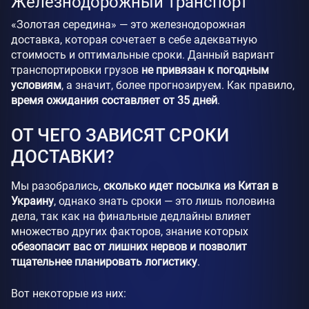
Железнодорожный транспорт
«Золотая середина» — это железнодорожная
доставка, которая сочетает в себе адекватную
стоимость и оптимальные сроки. Данный вариант
транспортировки грузов
не привязан к погодным
условиям
, а значит, более прогнозируем. Как правило,
время ожидания составляет от 35 дней
.
ОТ ЧЕГО ЗАВИСЯТ СРОКИ
ДОСТАВКИ?
Мы разобрались,
сколько идет посылка из Китая в
Украину
, однако знать сроки — это лишь половина
дела, так как на финальные дедлайны влияет
множество других факторов, знание которых
обезопасит вас от лишних нервов и позволит
тщательнее планировать логистику
.
Вот некоторые из них: