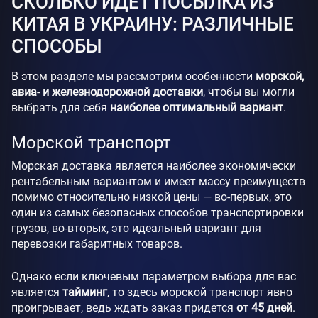
СКОЛЬКО ИДЕТ ПОСЫЛКА ИЗ
КИТАЯ В УКРАИНУ: РАЗЛИЧНЫЕ
СПОСОБЫ
В этом разделе мы рассмотрим особенности
морской,
авиа- и железнодорожной доставки
, чтобы вы могли
выбрать для себя
наиболее оптимальный вариант
.
Морской транспорт
Морская доставка является наиболее экономически
рентабельным вариантом и имеет массу преимуществ
помимо относительно низкой цены — во-первых, это
один из самых безопасных способов транспортировки
грузов, во-вторых, это идеальный вариант для
перевозки габаритных товаров.
Однако если ключевым параметром выбора для вас
является
тайминг
, то здесь морской транспорт явно
проигрывает, ведь ждать заказ придется
от 45 дней
.